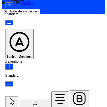
Powered by
OneTap
Symbolleiste ausblenden
Standard
Lesbare Schriftart
Zeilenhöhe
Standard