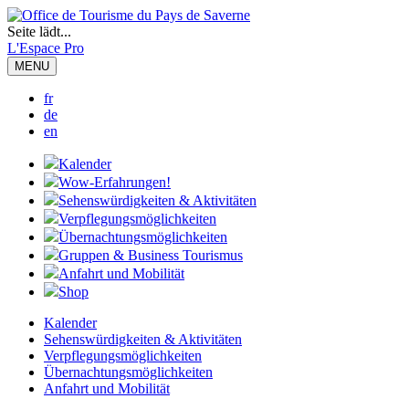
Seite lädt...
L'Espace Pro
MENU
fr
de
en
Kalender
Wow-Erfahrungen!
Sehenswürdigkeiten & Aktivitäten
Verpflegungsmöglichkeiten
Übernachtungsmöglichkeiten
Gruppen & Business Tourismus
Anfahrt und Mobilität
Shop
Kalender
Sehenswürdigkeiten & Aktivitäten
Verpflegungsmöglichkeiten
Übernachtungsmöglichkeiten
Anfahrt und Mobilität