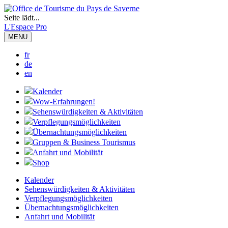
Seite lädt...
L'Espace Pro
MENU
fr
de
en
Kalender
Wow-Erfahrungen!
Sehenswürdigkeiten & Aktivitäten
Verpflegungsmöglichkeiten
Übernachtungsmöglichkeiten
Gruppen & Business Tourismus
Anfahrt und Mobilität
Shop
Kalender
Sehenswürdigkeiten & Aktivitäten
Verpflegungsmöglichkeiten
Übernachtungsmöglichkeiten
Anfahrt und Mobilität