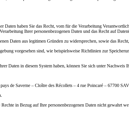
Daten haben Sie das Recht, vom für die Verarbeitung Verantwortlic
Verarbeitung Ihrer personenbezogenen Daten und das Recht auf Datenü
genen Daten aus legitimen Gründen zu widersprechen, sowie das Rech
etzgebung vorgesehen sind, wie beispielsweise Richtlinien zur Speich
rer Daten in diesem System haben, können Sie sich unter Nachweis Ihr
 pays de Saverne – Cloître des Récollets – 4 rue Poincaré – 67700 
n.
 Rechte in Bezug auf Ihre personenbezogenen Daten nicht gewahrt we