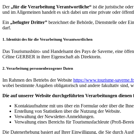
Der
„für die Verarbeitung Verantwortliche“
ist die juristische od
und im Allgemeinen handelt es sich dabei um eine private oder öffentli
Ein
„befugter Dritter”
bezeichnet die Behörde, Dienststelle oder Ein
darf.
1. Identität des für die Verarbeitung Verantwortlichen
Das Tourismusbüro- und Handelsamt des Pays de Saverne, eine öffent
Céline GERBER in ihrer Eigenschaft als Direktorin.
2. Verarbeitung personenbezogener Daten
Im Rahmen des Betriebs der Website
https://www.tourisme-saverne.f
wobei bestimmte Angaben obligatorisch und andere fakultativ sind, 
Die auf unserer Website durchgeführten Verarbeitungen dienen
Kontaktaufnahme mit uns über ein Formular oder über die Ihne
Erstellung von Statistiken über die Nutzung der Website.
Verwaltung der Newsletter-Anmeldungen.
Verwaltung eines Bereichs für Tourismusfachleute (Profi-Berei
Die Datenerhebung basiert auf Ihrer Einwilligung, die Sie durch Ausf