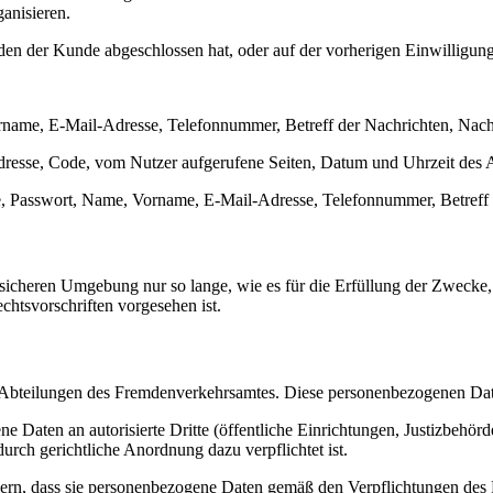
anisieren.
 den der Kunde abgeschlossen hat, oder auf der vorherigen Einwilligu
rname, E-Mail-Adresse, Telefonnummer, Betreff der Nachrichten, Nach
resse, Code, vom Nutzer aufgerufene Seiten, Datum und Uhrzeit des 
, Passwort, Name, Vorname, E-Mail-Adresse, Telefonnummer, Betreff 
icheren Umgebung nur so lange, wie es für die Erfüllung der Zwecke, f
chtsvorschriften vorgesehen ist.
Abteilungen des Fremdenverkehrsamtes. Diese personenbezogenen Date
 Daten an autorisierte Dritte (öffentliche Einrichtungen, Justizbehör
rch gerichtliche Anordnung dazu verpflichtet ist.
tnern, dass sie personenbezogene Daten gemäß den Verpflichtungen des 