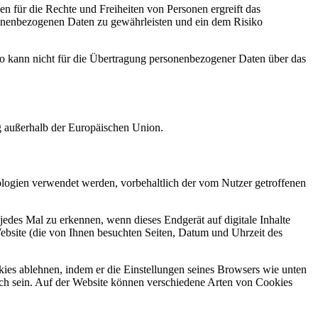
n für die Rechte und Freiheiten von Personen ergreift das
sonenbezogenen Daten zu gewährleisten und ein dem Risiko
ro kann nicht für die Übertragung personenbezogener Daten über das
g außerhalb der Europäischen Union.
ologien verwendet werden, vorbehaltlich der vom Nutzer getroffenen
edes Mal zu erkennen, wenn dieses Endgerät auf digitale Inhalte
Website (die von Ihnen besuchten Seiten, Datum und Uhrzeit des
kies ablehnen, indem er die Einstellungen seines Browsers wie unten
lich sein. Auf der Website können verschiedene Arten von Cookies