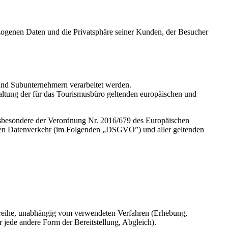
ogenen Daten und die Privatsphäre seiner Kunden, der Besucher
nd Subunternehmern verarbeitet werden.
ltung der für das Tourismusbüro geltenden europäischen und
sbesondere der Verordnung Nr. 2016/679 des Europäischen
eien Datenverkehr (im Folgenden „DSGVO”) und aller geltenden
eihe, unabhängig vom verwendeten Verfahren (Erhebung,
ede andere Form der Bereitstellung, Abgleich).