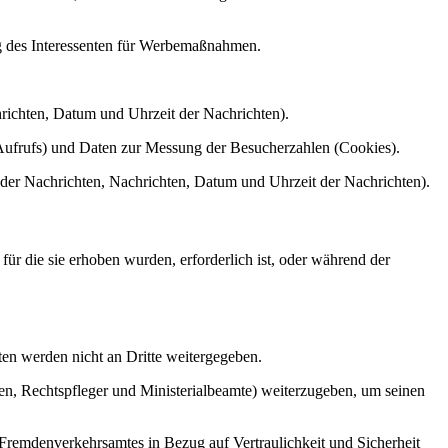
ng des Interessenten für Werbemaßnahmen.
richten, Datum und Uhrzeit der Nachrichten).
Aufrufs) und Daten zur Messung der Besucherzahlen (Cookies).
der Nachrichten, Nachrichten, Datum und Uhrzeit der Nachrichten).
ür die sie erhoben wurden, erforderlich ist, oder während der
n werden nicht an Dritte weitergegeben.
den, Rechtspfleger und Ministerialbeamte) weiterzugeben, um seinen
Fremdenverkehrsamtes in Bezug auf Vertraulichkeit und Sicherheit