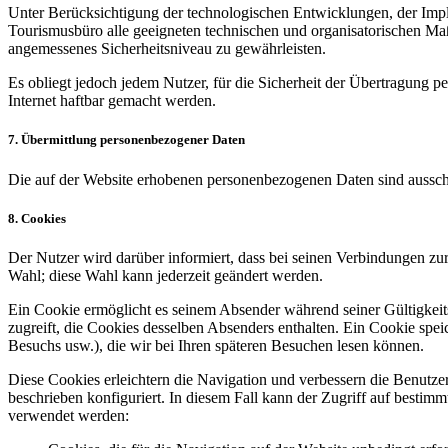
Unter Berücksichtigung der technologischen Entwicklungen, der Imple
Tourismusbüro alle geeigneten technischen und organisatorischen Ma
angemessenes Sicherheitsniveau zu gewährleisten.
Es obliegt jedoch jedem Nutzer, für die Sicherheit der Übertragung 
Internet haftbar gemacht werden.
7. Übermittlung personenbezogener Daten
Die auf der Website erhobenen personenbezogenen Daten sind ausschl
8. Cookies
Der Nutzer wird darüber informiert, dass bei seinen Verbindungen z
Wahl; diese Wahl kann jederzeit geändert werden.
Ein Cookie ermöglicht es seinem Absender während seiner Gültigkeits
zugreift, die Cookies desselben Absenders enthalten. Ein Cookie spe
Besuchs usw.), die wir bei Ihren späteren Besuchen lesen können.
Diese Cookies erleichtern die Navigation und verbessern die Benutze
beschrieben konfiguriert. In diesem Fall kann der Zugriff auf besti
verwendet werden: