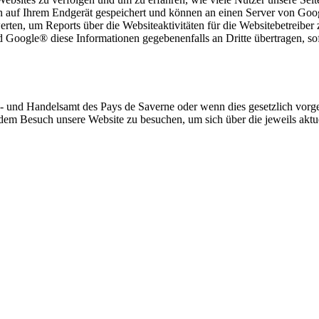
 auf Ihrem Endgerät gespeichert und können an einen Server von Goo
rten, um Reports über die Websiteaktivitäten für die Websitebetreibe
Google® diese Informationen gegebenenfalls an Dritte übertragen, sofe
 und Handelsamt des Pays de Saverne oder wenn dies gesetzlich vorgesch
edem Besuch unsere Website zu besuchen, um sich über die jeweils aktue