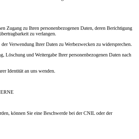
hen Zugang zu Ihren personenbezogenen Daten, deren Berichtigung
bertragbarkeit zu verlangen.
t, der Verwendung Ihrer Daten zu Werbezwecken zu widersprechen.
erung, Löschung und Weitergabe Ihrer personenbezogenen Daten nach
er Identität an uns wenden.
SAVERNE
rden, können Sie eine Beschwerde bei der CNIL oder der