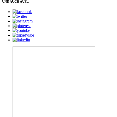
UND AUCH AUF...