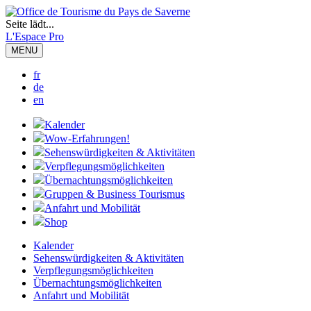
Seite lädt...
L'Espace Pro
MENU
fr
de
en
Kalender
Wow-Erfahrungen!
Sehenswürdigkeiten & Aktivitäten
Verpflegungsmöglichkeiten
Übernachtungsmöglichkeiten
Gruppen & Business Tourismus
Anfahrt und Mobilität
Shop
Kalender
Sehenswürdigkeiten & Aktivitäten
Verpflegungsmöglichkeiten
Übernachtungsmöglichkeiten
Anfahrt und Mobilität