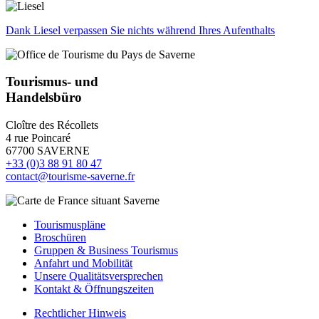
Dank Liesel verpassen Sie nichts während Ihres Aufenthalts
Tourismus- und
Handelsbüro
Cloître des Récollets
4 rue Poincaré
67700 SAVERNE
+33 (0)3 88 91 80 47
contact@tourisme-saverne.fr
Tourismuspläne
Broschüren
Gruppen & Business Tourismus
Anfahrt und Mobilität
Unsere Qualitätsversprechen
Kontakt & Öffnungszeiten
Rechtlicher Hinweis