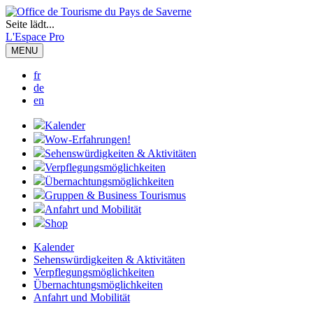
Seite lädt...
L'Espace Pro
MENU
fr
de
en
Kalender
Wow-Erfahrungen!
Sehenswürdigkeiten & Aktivitäten
Verpflegungsmöglichkeiten
Übernachtungsmöglichkeiten
Gruppen & Business Tourismus
Anfahrt und Mobilität
Shop
Kalender
Sehenswürdigkeiten & Aktivitäten
Verpflegungsmöglichkeiten
Übernachtungsmöglichkeiten
Anfahrt und Mobilität