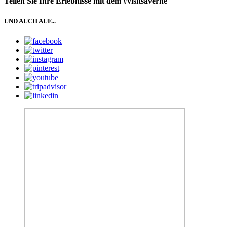
Teilen Sie Ihre Erlebnisse mit dem #visitsaverne
UND AUCH AUF...