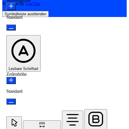
Symbolgröße
Powered by
OneTap
Symbolleiste ausblenden
Standard
Lesbare Schriftart
Zeilenhöhe
Standard