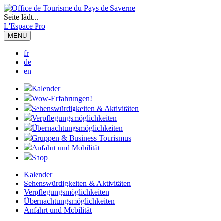
Seite lädt...
L'Espace Pro
MENU
fr
de
en
Kalender
Wow-Erfahrungen!
Sehenswürdigkeiten & Aktivitäten
Verpflegungsmöglichkeiten
Übernachtungsmöglichkeiten
Gruppen & Business Tourismus
Anfahrt und Mobilität
Shop
Kalender
Sehenswürdigkeiten & Aktivitäten
Verpflegungsmöglichkeiten
Übernachtungsmöglichkeiten
Anfahrt und Mobilität