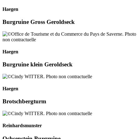
Haegen
Burgruine Gross Geroldseck
Haegen
Burgruine klein Geroldseck
Haegen
Brotschbergturm
Reinhardsmunster
Ochsenstein Burgruine