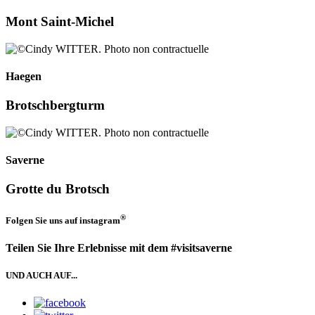
Mont Saint-Michel
Haegen
Brotschbergturm
Saverne
Grotte du Brotsch
®
Folgen Sie uns auf
instagram
Teilen Sie Ihre Erlebnisse mit dem #visitsaverne
UND AUCH AUF...