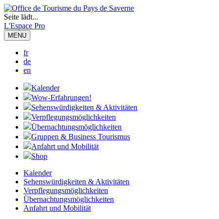
Seite lädt...
L'Espace Pro
MENU
fr
de
en
Kalender
Wow-Erfahrungen!
Sehenswürdigkeiten & Aktivitäten
Verpflegungsmöglichkeiten
Übernachtungsmöglichkeiten
Gruppen & Business Tourismus
Anfahrt und Mobilität
Shop
Kalender
Sehenswürdigkeiten & Aktivitäten
Verpflegungsmöglichkeiten
Übernachtungsmöglichkeiten
Anfahrt und Mobilität