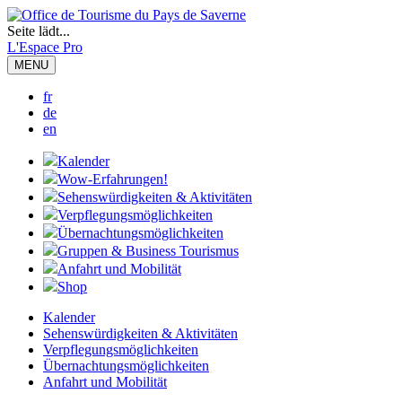
Seite lädt...
L'Espace Pro
MENU
fr
de
en
Kalender
Wow-Erfahrungen!
Sehenswürdigkeiten & Aktivitäten
Verpflegungsmöglichkeiten
Übernachtungsmöglichkeiten
Gruppen & Business Tourismus
Anfahrt und Mobilität
Shop
Kalender
Sehenswürdigkeiten & Aktivitäten
Verpflegungsmöglichkeiten
Übernachtungsmöglichkeiten
Anfahrt und Mobilität