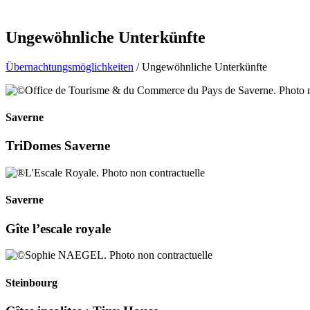
Ungewöhnliche Unterkünfte
Übernachtungsmöglichkeiten
/ Ungewöhnliche Unterkünfte
Saverne
TriDomes Saverne
Saverne
Gîte l’escale royale
Steinbourg