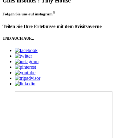
Gîtes insolites : Tiny House
®
Folgen Sie uns auf
instagram
Teilen Sie Ihre Erlebnisse mit dem #visitsaverne
UND AUCH AUF...