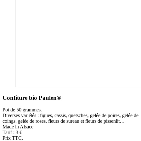
Confiture bio Paulen®
Pot de 50 grammes.
Diverses variétés : figues, cassis, quetsches, gelée de poires, gelée de
coings, gelée de roses, fleurs de sureau et fleurs de pissenlit…
Made in Alsace.
Tarif : 3 €
Prix TTC.