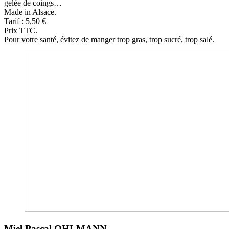
gelée de coings…
Made in Alsace.
Tarif : 5,50 €
Prix TTC.
Pour votre santé, évitez de manger trop gras, trop sucré, trop salé.
Miel Pascal OHLMANN