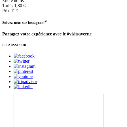
Encre noire.
Tarif : 1,80 €
Prix TTC.
®
Suivez-nous sur
instagram
Partagez votre expérience avec le #visitsaverne
ET AUSSI SUR...