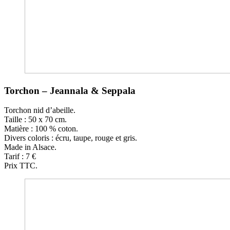
Torchon – Jeannala & Seppala
Torchon nid d’abeille.
Taille : 50 x 70 cm.
Matière : 100 % coton.
Divers coloris : écru, taupe, rouge et gris.
Made in Alsace.
Tarif : 7 €
Prix TTC.