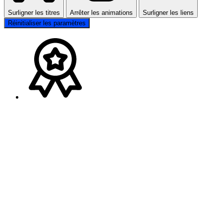
Surligner les titres
Arrêter les animations
Surligner les liens
Réinitialiser les paramètres