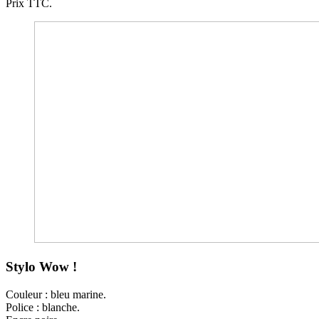
Prix TTC.
Stylo Wow !
Couleur : bleu marine.
Police : blanche.