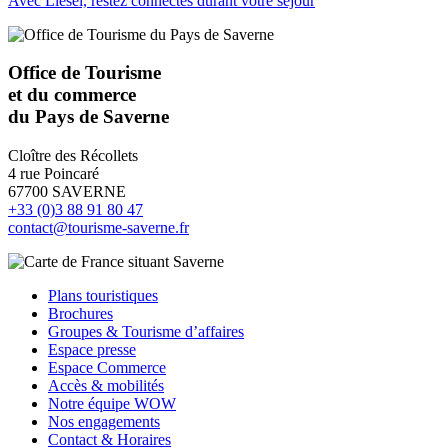
Avec Liesel, restez connectés durant votre séjour
Office de Tourisme
et du commerce
du Pays de Saverne
Cloître des Récollets
4 rue Poincaré
67700 SAVERNE
+33 (0)3 88 91 80 47
contact@tourisme-saverne.fr
Plans touristiques
Brochures
Groupes & Tourisme d’affaires
Espace presse
Espace Commerce
Accès & mobilités
Notre équipe WOW
Nos engagements
Contact & Horaires