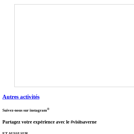
Autres activités
®
Suivez-nous sur
instagram
Partagez votre expérience avec le #visitsaverne
ET AUSSI SUR...