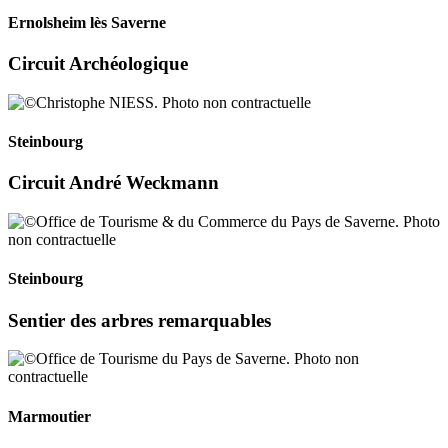
Ernolsheim lès Saverne
Circuit Archéologique
Steinbourg
Circuit André Weckmann
Steinbourg
Sentier des arbres remarquables
Marmoutier