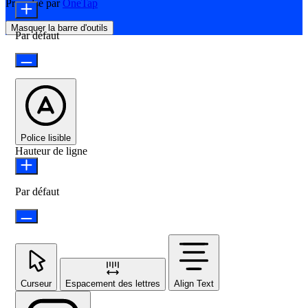
Propulsé par
OneTap
Masquer la barre d'outils
Par défaut
Police lisible
Hauteur de ligne
Par défaut
Curseur
Espacement des lettres
Align Text