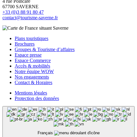
4 rue Poincaré
67700 SAVERNE
+33 (0)3 88 91 80 47
contact@tourisme-saverne.fr
Plans touristiques
Brochures
Groupes & Tourisme d’affaires
Espace presse
Espace Commerce
Accès & mobilités
Notre équipe WOW
Nos engagements
Contact & Horaires
Mentions légales
Protection des données
Français