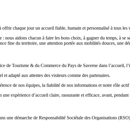
r chaque jour un accueil fiable, humain et personnalisé à tous les visit
e : nous aidons chacun à faire les bons choix, à gagner du temps, à se s
e fine du territoire, une attention portée aux mobilités douces, une d
ice de Tourisme & du Commerce du Pays de Saverne dans l’accueil, l’info
nel et adapté aux attentes des visiteurs comme des partenaires.
étence de nos équipes, la fiabilité de nos informations et notre rôle ac
 une expérience d’accueil claire, rassurante et efficace, avant, pendant 
une démarche de Responsabilité Sociétale des Organisations (RSO) afin d