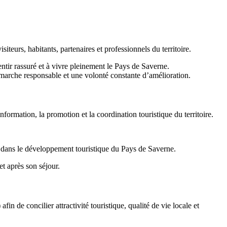
eurs, habitants, partenaires et professionnels du territoire.
entir rassuré et à vivre pleinement le Pays de Saverne.
émarche responsable et une volonté constante d’amélioration.
rmation, la promotion et la coordination touristique du territoire.
tif dans le développement touristique du Pays de Saverne.
et après son séjour.
e concilier attractivité touristique, qualité de vie locale et