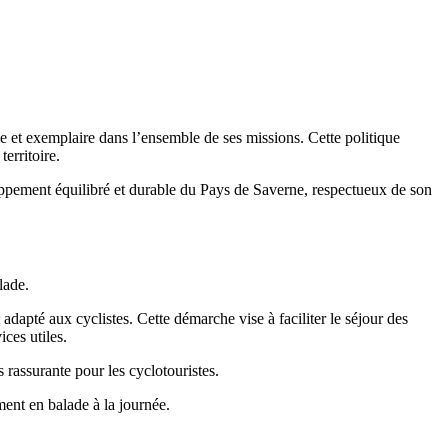
et exemplaire dans l’ensemble de ses missions. Cette politique
erritoire.
oppement équilibré et durable du Pays de Saverne, respectueux de son
lade.
pté aux cyclistes. Cette démarche vise à faciliter le séjour des
ices utiles.
 rassurante pour les cyclotouristes.
ment en balade à la journée.