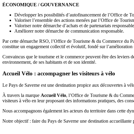
ÉCONOMIQUE / GOUVERNANCE
Développer les possibilités d’autofinancement de l’Office de
Valoriser l’ensemble des actions menées par l’Office de Touris
Valoriser notre démarche d’achats et de partenariats responsable
Améliorer notre démarche de communication responsable.
Par cette démarche RSO, l’Office de Tourisme & du Commerce du Pays 
constitue un engagement collectif et évolutif, fondé sur l’amélioration 
Convaincus que le tourisme et le commerce peuvent être des leviers de
environnement, de ses habitants et de son identité.
Accueil Vélo : accompagner les visiteurs à vélo
Le Pays de Saverne est une destination propice aux découvertes à vélo, 
À travers la marque
Accueil Vélo
, l’Office de Tourisme & du Commerc
visiteurs à vélo en leur proposant des informations pratiques, des consei
Nous accompagnons également les acteurs du territoire dans cette dynam
Notre objectif : faire du Pays de Saverne une destination accueillante p