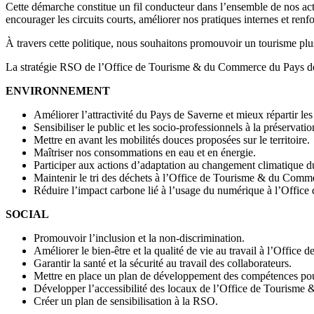
Cette démarche constitue un fil conducteur dans l’ensemble de nos acti
encourager les circuits courts, améliorer nos pratiques internes et renfor
À travers cette politique, nous souhaitons promouvoir un tourisme plus 
La stratégie RSO de l’Office de Tourisme & du Commerce du Pays de Sa
ENVIRONNEMENT
Améliorer l’attractivité du Pays de Saverne et mieux répartir les f
Sensibiliser le public et les socio-professionnels à la préservation
Mettre en avant les mobilités douces proposées sur le territoire.
Maîtriser nos consommations en eau et en énergie.
Participer aux actions d’adaptation au changement climatique du 
Maintenir le tri des déchets à l’Office de Tourisme & du Commer
Réduire l’impact carbone lié à l’usage du numérique à l’Offi
SOCIAL
Promouvoir l’inclusion et la non-discrimination.
Améliorer le bien-être et la qualité de vie au travail à l’Off
Garantir la santé et la sécurité au travail des collaborateurs.
Mettre en place un plan de développement des compétences pou
Développer l’accessibilité des locaux de l’Office de Tourism
Créer un plan de sensibilisation à la RSO.