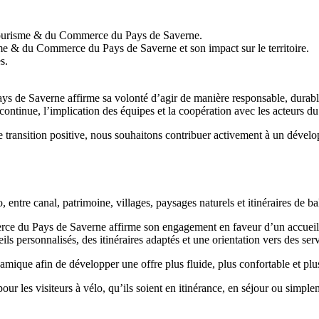
 Tourisme & du Commerce du Pays de Saverne.
me & du Commerce du Pays de Saverne et son impact sur le territoire.
s.
de Saverne affirme sa volonté d’agir de manière responsable, durable 
continue, l’implication des équipes et la coopération avec les acteurs du t
 transition positive, nous souhaitons contribuer activement à un dével
entre canal, patrimoine, villages, paysages naturels et itinéraires de ba
e du Pays de Saverne affirme son engagement en faveur d’un accueil ada
ls personnalisés, des itinéraires adaptés et une orientation vers des serv
ique afin de développer une offre plus fluide, plus confortable et plus
our les visiteurs à vélo, qu’ils soient en itinérance, en séjour ou simple