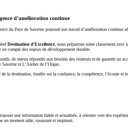
igence d’amélioration continue
du Pays de Saverne poursuit son travail d’amélioration continue afin d’
label
Destination d’Excellence
, nous préparons notre classement avec la
 prise en compte des enjeux de développement durable.
tils, de mieux répondre aux besoins des visiteurs et de garantir un acc
 Saverne et L’Atelier de l’Orgue.
 de la destination, fondée sur la confiance, la compétence, l’écoute et le
oser une information fiable et actualisée, à orienter vers des expérience
un moment utile, rassurant et inspirant.