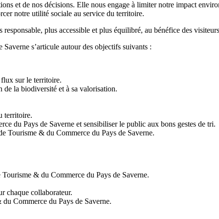
ons et de nos décisions. Elle nous engage à limiter notre impact environ
cer notre utilité sociale au service du territoire.
responsable, plus accessible et plus équilibré, au bénéfice des visiteurs
verne s’articule autour des objectifs suivants :
lux sur le territoire.
 de la biodiversité et à sa valorisation.
territoire.
ce du Pays de Saverne et sensibiliser le public aux bons gestes de tri.
ce de Tourisme & du Commerce du Pays de Saverne.
ice de Tourisme & du Commerce du Pays de Saverne.
r chaque collaborateur.
e & du Commerce du Pays de Saverne.