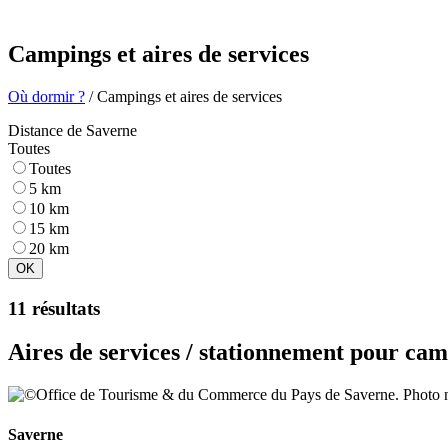
Campings et aires de services
Où dormir ?
/ Campings et aires de services
Distance de Saverne
Toutes
Toutes
5 km
10 km
15 km
20 km
OK
11 résultats
Aires de services / stationnement pour cam
Saverne