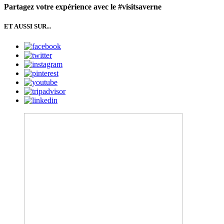
Partagez votre expérience avec le #visitsaverne
ET AUSSI SUR...