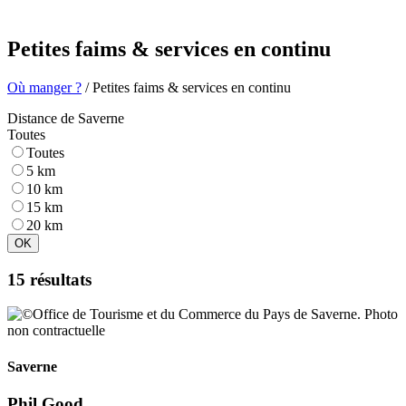
Petites faims & services en continu
Où manger ?
/ Petites faims & services en continu
Distance de Saverne
Toutes
Toutes
5 km
10 km
15 km
20 km
OK
15 résultats
Saverne
Phil Good